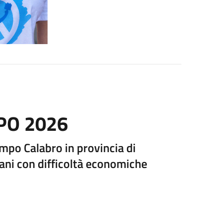
PO 2026
mpo Calabro in provincia di
vani con difficoltà economiche