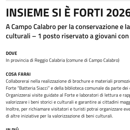
INSIEME SI È FORTI 202
A Campo Calabro per la conservazione e la 
culturali – 1 posto riservato a giovani co
DOVE
In provincia di Reggio Calabria (comune di Campo Calabro)
COSA FARAI
Collaborerai nella realizzazione di brochure e materiali promozio
Forte “Batteria Siacci” e della biblioteca comunale da parte dei c
Organizzerai visite guidate al Forte e laboratori di lettura e rap
valorizzare i beni storici e culturali e garantire ai cittadini mag
Inoltre, per richiamare visitatori e turisti potrai organizzare ev
di altre iniziative per la valorizzazione di beni culturali.
IN PIÚ