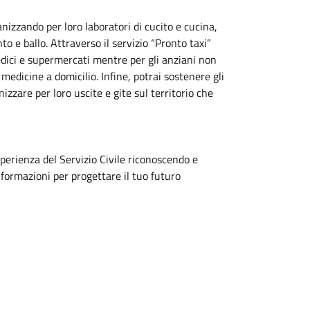
izzando per loro laboratori di cucito e cucina,
o e ballo. Attraverso il servizio “Pronto taxi”
edici e supermercati mentre per gli anziani non
medicine a domicilio. Infine, potrai sostenere gli
zzare per loro uscite e gite sul territorio che
sperienza del Servizio Civile riconoscendo e
nformazioni per progettare il tuo futuro