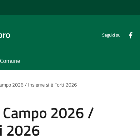
bro
Seguici su
il Comune
ampo 2026 / Insieme si è Forti 2026
n Campo 2026 /
ti 2026