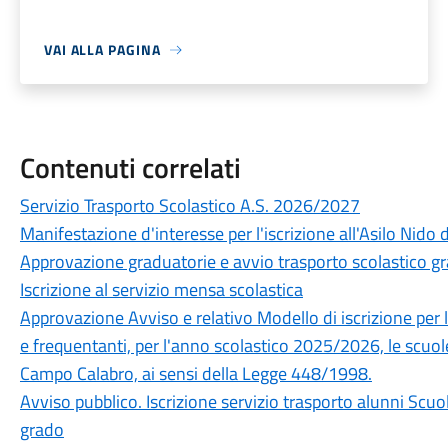
VAI ALLA PAGINA
Contenuti correlati
Servizio Trasporto Scolastico A.S. 2026/2027
Manifestazione d'interesse per l'iscrizione all'Asilo Ni
Approvazione graduatorie e avvio trasporto scolastico g
Iscrizione al servizio mensa scolastica
Approvazione Avviso e relativo Modello di iscrizione per l'ac
e frequentanti, per l'anno scolastico 2025/2026, le scuo
Campo Calabro, ai sensi della Legge 448/1998.
Avviso pubblico. Iscrizione servizio trasporto alunni Scuol
grado