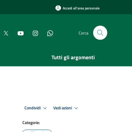
Accedi all'area personale
Cerca
Tutti gli argomenti
Condividi
Vedi azioni
Categorie: