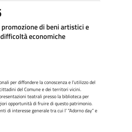
6
promozione di beni artistici e
n difficoltà economiche
nali per diffondere la conoscenza e l’utilizzo del
ittadini del Comune e dei territori vicini.
presentazioni teatrali presso la biblioteca per
giori opportunità di fruire di questo patrimonio.
enti di interesse generale tra cui l’ “Adorno day” e