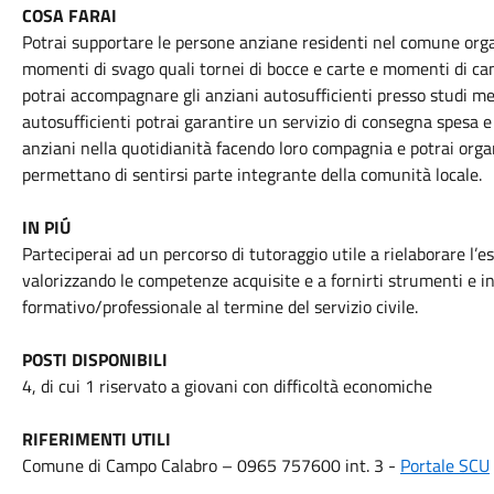
COSA FARAI
Potrai supportare le persone anziane residenti nel comune organ
momenti di svago quali tornei di bocce e carte e momenti di cant
potrai accompagnare gli anziani autosufficienti presso studi m
autosufficienti potrai garantire un servizio di consegna spesa e 
anziani nella quotidianità facendo loro compagnia e potrai organi
permettano di sentirsi parte integrante della comunità locale.
IN PIÚ
Parteciperai ad un percorso di tutoraggio utile a rielaborare l’e
valorizzando le competenze acquisite e a fornirti strumenti e i
formativo/professionale al termine del servizio civile.
POSTI DISPONIBILI
4, di cui 1 riservato a giovani con difficoltà economiche
RIFERIMENTI UTILI
Comune di Campo Calabro – 0965 757600 int. 3 -
Portale SCU