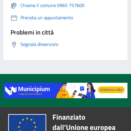
Chiama il comune 0965 757600
Prenota un appuntamento
Problemi in città
Segnala disservizio