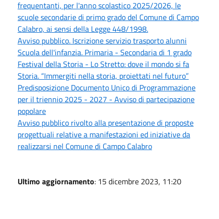
frequentanti, per l'anno scolastico 2025/2026, le
scuole secondarie di primo grado del Comune di Campo
Calabro, ai sensi della Legge 448/1998.
Avviso pubblico. Iscrizione servizio trasporto alunni
Scuola dell'infanzia. Primaria - Secondaria di 1 grado
Festival della Storia - Lo Stretto: dove il mondo si fa
Storia. “Immergiti nella storia, proiettati nel futuro”
Predisposizione Documento Unico di Programmazione
per il triennio 2025 - 2027 - Avviso di partecipazione
popolare
Avviso pubblico rivolto alla presentazione di proposte
progettuali relative a manifestazioni ed iniziative da
realizzarsi nel Comune di Campo Calabro
Ultimo aggiornamento
: 15 dicembre 2023, 11:20