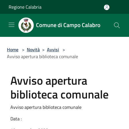
Salta al contenuto principale
Regione Calabria
Comune di Campo Calabro
Home
>
Novità
>
Avvisi
>
Avviso apertura biblioteca comunale
Avviso apertura
biblioteca comunale
Avviso apertura biblioteca comunale
Data :