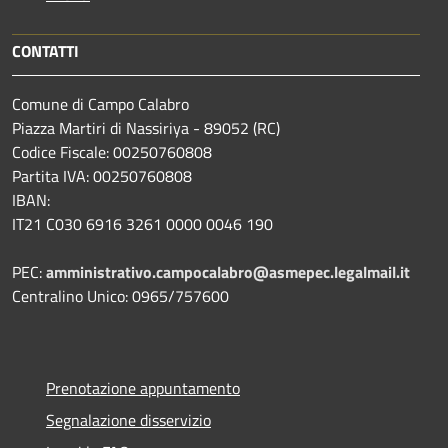
CONTATTI
Comune di Campo Calabro
Piazza Martiri di Nassiriya - 89052 (RC)
Codice Fiscale: 00250760808
Partita IVA: 00250760808
IBAN:
IT21 C030 6916 3261 0000 0046 190
PEC:
amministrativo.campocalabro@asmepec.legalmail.it
Centralino Unico: 0965/757600
Prenotazione appuntamento
Segnalazione disservizio