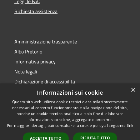
Leggi le FAQ
Richiesta assistenza
Amministrazione trasparente
Albo Pretorio
Informativa privacy
Note legali
Dichiarazione di accessibilità
×
Informazioni sui cookie
Questo sito web utilizza cookie tecnici e assimilati strettamente
necessari al corretto funzionamento e alla navigazione del sito,
RSS
Copyright © 2026 • Comune di
nonché un cookie tecnico analitico al solo fine di elaborare
informazioni statistiche, aggregate e anonime.
Accessibilità
Campo Calabro • Powered by
Per maggiori dettagli, può consultare la cookie policy al seguente
link
Privacy
Municipium
Accesso
•
Cookie
redazione
RIFIUTA TUTTO
ACCETTA TUTTO