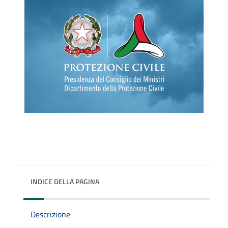
INDICE DELLA PAGINA
Descrizione