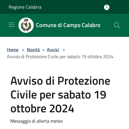
Salta al contenuto principale
Regione Calabria
Comune di Campo Calabro
Home
>
Novità
>
Avvisi
>
Avviso di Protezione Civile per sabato 19 ottobre 2024
Avviso di Protezione
Civile per sabato 19
ottobre 2024
Messaggio di allerta meteo