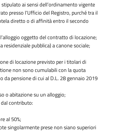
o, stipulato ai sensi dell’ordinamento vigente
o presso l’Ufficio del Registro, purché tra il
tela diretto o di affinità entro il secondo
lloggio oggetto del contratto di locazione;
a residenziale pubblica) a canone sociale;
ne di locazione previsto per i titolari di
estione non sono cumulabili con la quota
za o da pensione di cui al D.L. 28 gennaio 2019
uso o abitazione su un alloggio;
dal contributo:
re al 50%;
quote singolarmente prese non siano superiori