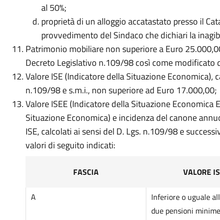
al 50%;
proprietà di un alloggio accatastato presso il Ca
provvedimento del Sindaco che dichiari la inagibili
Patrimonio mobiliare non superiore a Euro 25.000,00 
Decreto Legislativo n.109/98 così come modificato 
Valore ISE (Indicatore della Situazione Economica), c
n.109/98 e s.m.i., non superiore ad Euro 17.000,00;
Valore ISEE (Indicatore della Situazione Economica Eq
Situazione Economica) e incidenza del canone annuo, 
ISE, calcolati ai sensi del D. Lgs. n.109/98 e successi
valori di seguito indicati:
FASCIA
VALORE I
A
Inferiore o uguale a
due pensioni minim