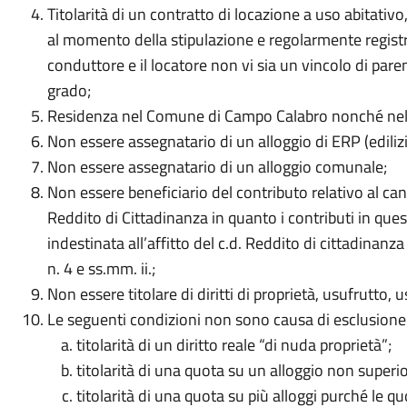
Titolarità di un contratto di locazione a uso abitativ
al momento della stipulazione e regolarmente registrat
conduttore e il locatore non vi sia un vincolo di paren
grado;
Residenza nel Comune di Campo Calabro nonché nell’a
Non essere assegnatario di un alloggio di ERP (edilizi
Non essere assegnatario di un alloggio comunale;
Non essere beneficiario del contributo relativo al cano
Reddito di Cittadinanza in quanto i contributi in qu
indestinata all’affitto del c.d. Reddito di cittadinan
n. 4 e ss.mm. ii.;
Non essere titolare di diritti di proprietà, usufrutto, 
Le seguenti condizioni non sono causa di esclusione 
titolarità di un diritto reale “di nuda proprietà”;
titolarità di una quota su un alloggio non superio
titolarità di una quota su più alloggi purché le 