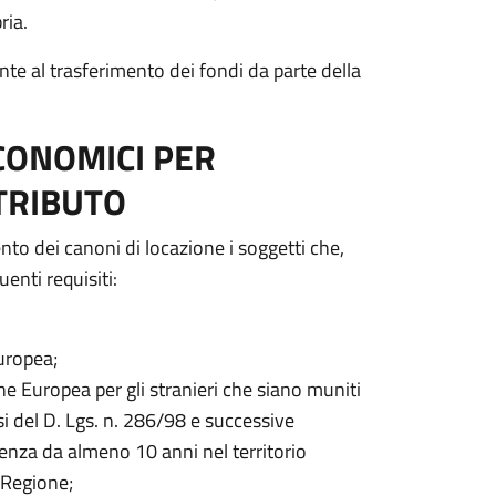
ria.
nte al trasferimento dei fondi da parte della
ECONOMICI PER
TRIBUTO
to dei canoni di locazione i soggetti che,
enti requisiti:
uropea;
e Europea per gli stranieri che siano muniti
i del D. Lgs. n. 286/98 e successive
denza da almeno 10 anni nel territorio
 Regione;