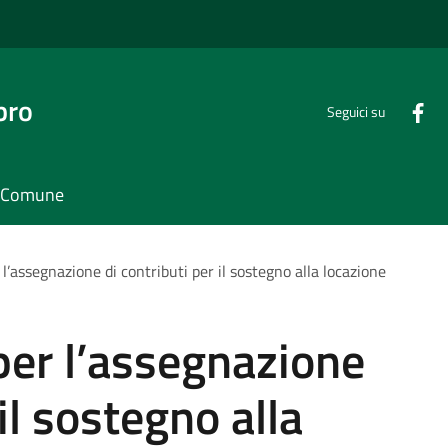
bro
Seguici su
il Comune
l’assegnazione di contributi per il sostegno alla locazione
per l’assegnazione
 il sostegno alla