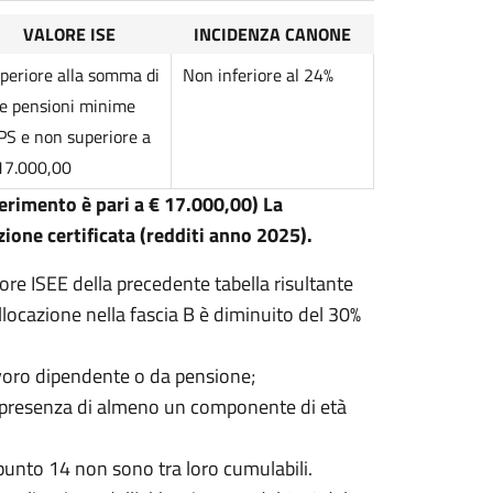
VALORE ISE
INCIDENZA CANONE
periore alla somma di
Non inferiore al 24%
e pensioni minime
PS e non superiore a
17.000,00
erimento è pari a € 17.000,00) La
azione certificata (redditi anno 2025).
alore ISEE della precedente tabella risultante
collocazione nella fascia B è diminuito del 30%
avoro dipendente o da pensione;
e presenza di almeno un componente di età
l punto 14 non sono tra loro cumulabili.