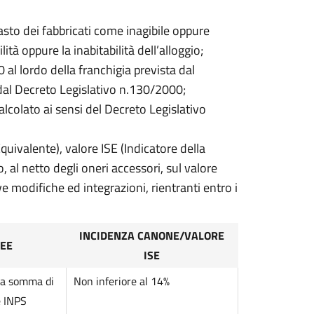
tasto dei fabbricati come inagibile oppure
tà oppure la inabitabilità dell’alloggio;
al lordo della franchigia prevista dal
dal Decreto Legislativo n.130/2000;
alcolato ai sensi del Decreto Legislativo
uivalente), valore ISE (Indicatore della
al netto degli oneri accessori, sul valore
ve modifiche ed integrazioni, rientranti entro i
INCIDENZA CANONE/VALORE
SEE
ISE
lla somma di
Non inferiore al 14%
e INPS