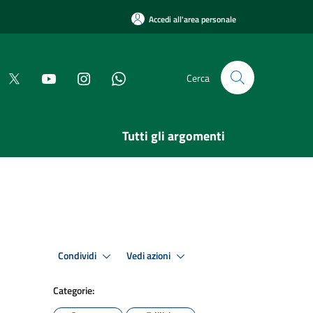
Accedi all'area personale
Cerca
Tutti gli argomenti
Condividi
Vedi azioni
Categorie: