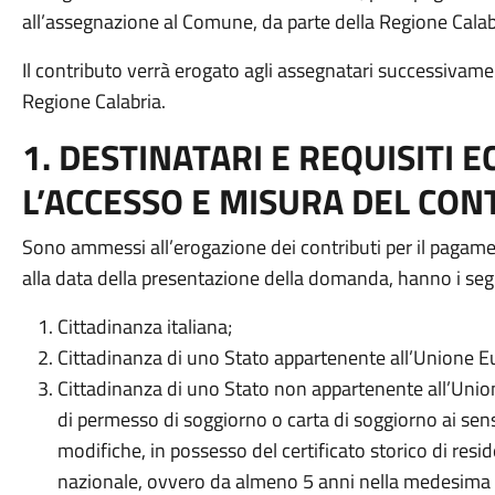
all’assegnazione al Comune, da parte della Regione Calab
Il contributo verrà erogato agli assegnatari successivame
Regione Calabria.
1. DESTINATARI E REQUISITI 
L’ACCESSO E MISURA DEL CON
Sono ammessi all’erogazione dei contributi per il pagamen
alla data della presentazione della domanda, hanno i segu
Cittadinanza italiana;
Cittadinanza di uno Stato appartenente all’Unione E
Cittadinanza di uno Stato non appartenente all’Union
di permesso di soggiorno o carta di soggiorno ai sens
modifiche, in possesso del certificato storico di resi
nazionale, ovvero da almeno 5 anni nella medesima