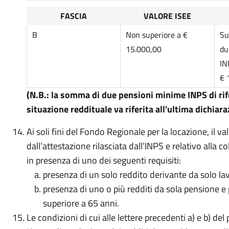
FASCIA
VALORE ISEE
B
Non superiore a €
Su
15.000,00
du
IN
€ 
(N.B.: la somma di due pensioni minime INPS di rif
situazione reddituale va riferita all'ultima dichiar
Ai soli fini del Fondo Regionale per la locazione, il v
dall’attestazione rilasciata dall’INPS e relativo alla 
in presenza di uno dei seguenti requisiti:
presenza di un solo reddito derivante da solo l
presenza di uno o più redditi da sola pensione 
superiore a 65 anni.
Le condizioni di cui alle lettere precedenti a) e b) de