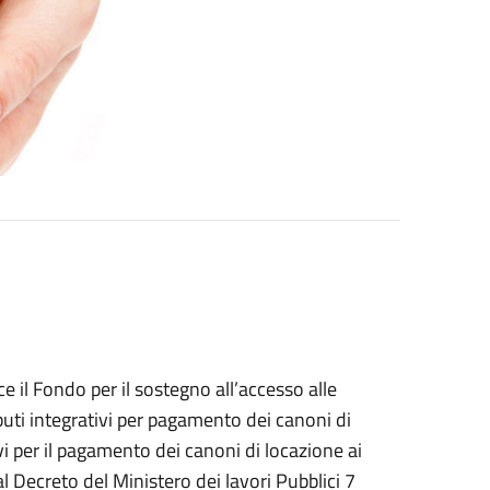
e il Fondo per il sostegno all’accesso alle
ibuti integrativi per pagamento dei canoni di
vi per il pagamento dei canoni di locazione ai
i al Decreto del Ministero dei lavori Pubblici 7