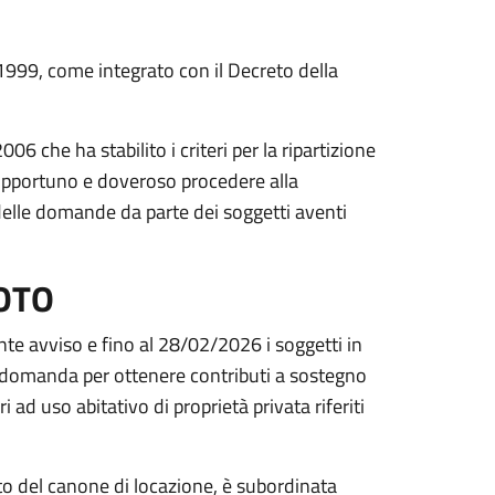
 1999, come integrato con il Decreto della
6 che ha stabilito i criteri per la ripartizione
o opportuno e doveroso procedere alla
delle domande da parte dei soggetti aventi
OTO
te avviso e fino al 28/02/2026 i soggetti in
e domanda per ottenere contributi a sostegno
ad uso abitativo di proprietà privata riferiti
to del canone di locazione, è subordinata