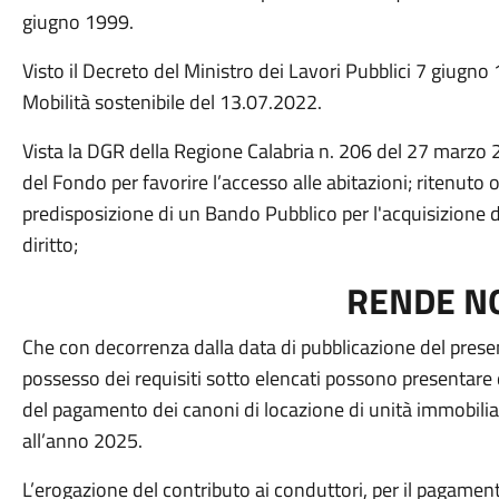
giugno 1999.
Visto il Decreto del Ministro dei Lavori Pubblici 7 giugno
Mobilità sostenibile del 13.07.2022.
Vista la DGR della Regione Calabria n. 206 del 27 marzo 200
del Fondo per favorire l’accesso alle abitazioni; ritenut
predisposizione di un Bando Pubblico per l'acquisizione 
diritto;
RENDE N
Che con decorrenza dalla data di pubblicazione del presen
possesso dei requisiti sotto elencati possono presentar
del pagamento dei canoni di locazione di unità immobiliari 
all’anno 2025.
L’erogazione del contributo ai conduttori, per il pagamen