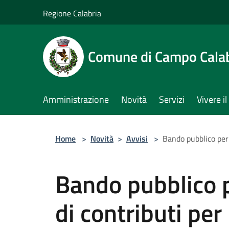
Salta al contenuto principale
Regione Calabria
Comune di Campo Cala
Amministrazione
Novità
Servizi
Vivere 
Home
>
Novità
>
Avvisi
>
Bando pubblico per 
Bando pubblico 
di contributi per