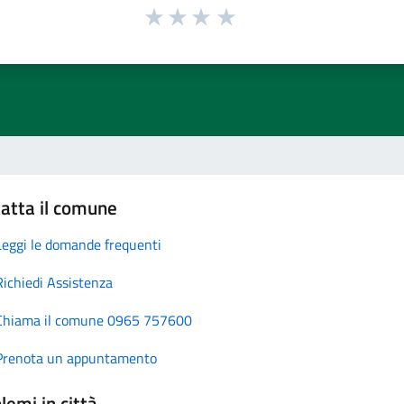
atta il comune
Leggi le domande frequenti
Richiedi Assistenza
Chiama il comune 0965 757600
Prenota un appuntamento
lemi in città