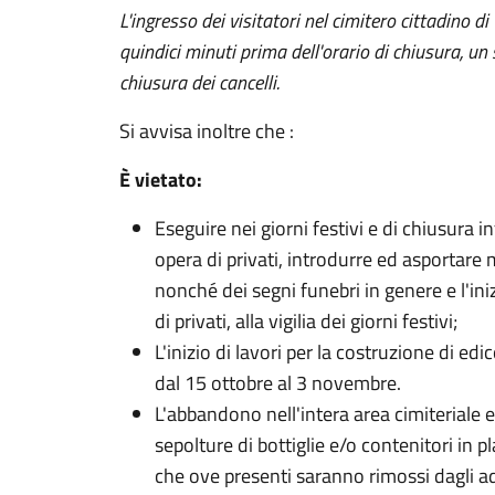
L'ingresso dei visitatori nel cimitero cittadino 
quindici minuti prima dell'orario di chiusura, u
chiusura dei cancelli.
Si avvisa inoltre che :
È vietato:
Eseguire nei giorni festivi e di chiusura 
opera di privati, introdurre ed asportare m
nonché dei segni funebri in genere e l'iniz
di privati, alla vigilia dei giorni festivi;
L'inizio di lavori per la costruzione di edic
dal 15 ottobre al 3 novembre.
L'abbandono nell'intera area cimiteriale 
sepolture di bottiglie e/o contenitori in pl
che ove presenti saranno rimossi dagli adde