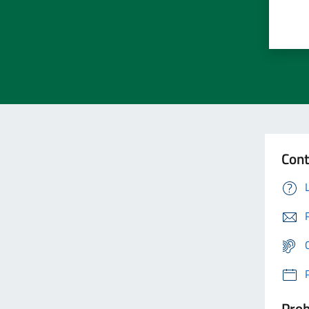
Cont
Prob