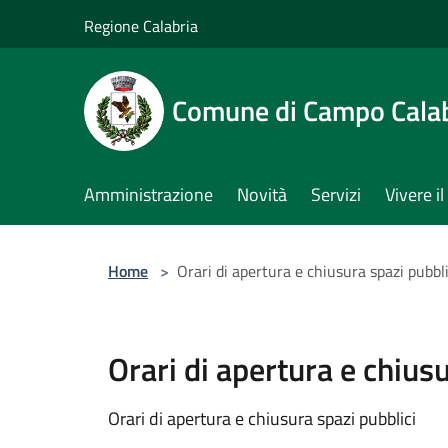
Salta al contenuto principale
Regione Calabria
Comune di Campo Cala
Amministrazione
Novità
Servizi
Vivere 
Home
>
Orari di apertura e chiusura spazi pubbli
Orari di apertura e chiusu
Orari di apertura e chiusura spazi pubblici