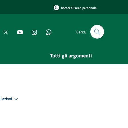
Accedi all'area personale
Cerca
Tutti gli argomenti
i azioni