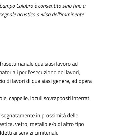
di Campo Calabro è consentito sino fino a
n segnale acustico avvisa dell'imminente
infrasettimanale qualsiasi lavoro ad
ateriali per l'esecuzione dei lavori,
io di lavori di qualsiasi genere, ad opera
ole, cappelle, loculi sovrapposti interrati
e segnatamente in prossimità delle
astica, vetro, metallo e/o di altro tipo
tti ai servizi cimiteriali.