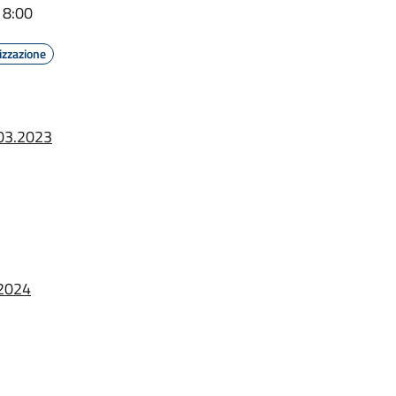
18:00
izzazione
.03.2023
.2024