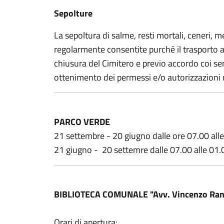
Sepolture
La sepoltura di salme, resti mortali, ceneri,
regolarmente consentite purché il trasporto
chiusura del Cimitero e previo accordo coi serv
ottenimento dei permessi e/o autorizzazioni 
PARCO VERDE
21 settembre - 20 giugno dalle ore 07.00 all
21 giugno - 20 settemre dalle 07.00 alle 01.
BIBLIOTECA COMUNALE "
Avv. Vincenzo Ran
Orari di apertura: