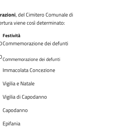
razioni
, del Cimitero Comunale di
ertura viene così determinato:
Festività
0
Commemorazione dei defunti
0
Commemorazione dei defunti
Immacolata Concezione
Vigilia e Natale
Vigilia di Capodanno
Capodanno
Epifania