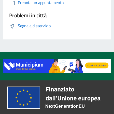
Prenota un appuntamento
Problemi in città
Segnala disservizio