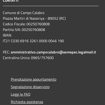
CONTATTI
Comune di Campo Calabro
Piazza Martiri di Nassiriya - 89052 (RC)
Codice Fiscale: 00250760808
Partita IVA: 00250760808
IBAN:
IT21 C030 6916 3261 0000 0046 190
PEC:
amministrativo.campocalabro@asmepec.legalmail.it
Centralino Unico: 0965/757600
Prenotazione appuntamento
Segnalazione disservizio
Leggi le FAQ
Richiesta assistenza