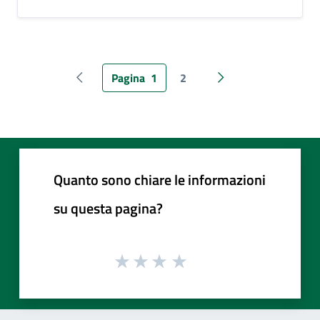
Pagina
1
2
Pagina precedente
Pagina successiva
Quanto sono chiare le informazioni
su questa pagina?