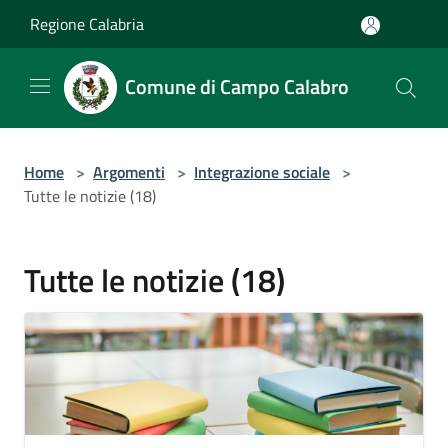
Salta al contenuto principale
Regione Calabria
Comune di Campo Calabro
Home
>
Argomenti
>
Integrazione sociale
>
Tutte le notizie (18)
Tutte le notizie (18)