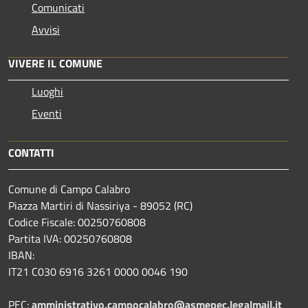
Comunicati
Avvisi
VIVERE IL COMUNE
Luoghi
Eventi
CONTATTI
Comune di Campo Calabro
Piazza Martiri di Nassiriya - 89052 (RC)
Codice Fiscale: 00250760808
Partita IVA: 00250760808
IBAN:
IT21 C030 6916 3261 0000 0046 190
PEC:
amministrativo.campocalabro@asmepec.legalmail.it