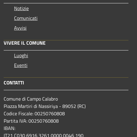
Notizie
Comunicati
Avvisi
VIVERE IL COMUNE
Luoghi
Eventi
CONTATTI
Comune di Campo Calabro
Piazza Martiri di Nassiriya - 89052 (RC)
Codice Fiscale: 00250760808
Partita IVA: 00250760808
IBAN:
IT21 C030 6916 3261 0000 0046 190