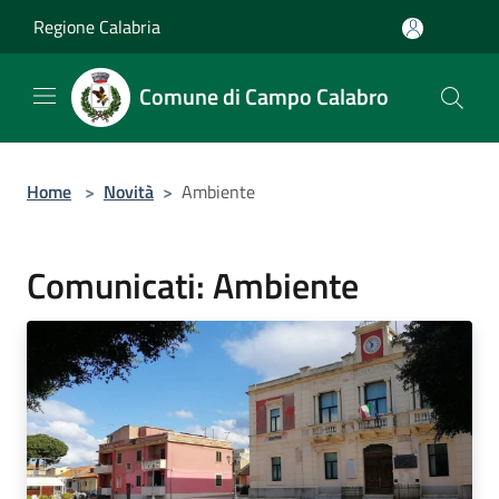
Salta al contenuto principale
Regione Calabria
Comune di Campo Calabro
Home
>
Novità
>
Ambiente
Comunicati: Ambiente