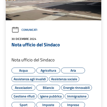
COMUNICATI
30 DICEMBRE 2024
Nota ufficio del Sindaco
Nota ufficio del Sindaco
Acqua
Agricoltura
Aria
Assistenza agli invalidi
Assistenza sociale
Associazioni
Bilancio
Energie rinnovabili
Gestione rifiuti
Igiene pubblica
Immigrazione
Sport
Imposte
Imprese