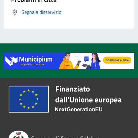
Segnala disservizio