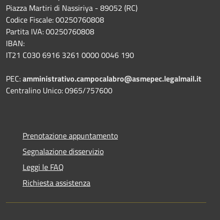
Piazza Martiri di Nassiriya - 89052 (RC)
Codice Fiscale: 00250760808
Partita IVA: 00250760808
IBAN:
IT21 C030 6916 3261 0000 0046 190
PEC:
amministrativo.campocalabro@asmepec.legalmail.it
Centralino Unico: 0965/757600
Prenotazione appuntamento
Segnalazione disservizio
Leggi le FAQ
Richiesta assistenza