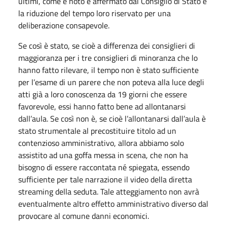
ultimi, come è noto e affermato dal Consiglio di Stato è
la riduzione del tempo loro riservato per una
deliberazione consapevole.
Se così è stato, se cioè a differenza dei consiglieri di
maggioranza per i tre consiglieri di minoranza che lo
hanno fatto rilevare, il tempo non è stato sufficiente
per l’esame di un parere che non poteva alla luce degli
atti già a loro conoscenza da 19 giorni che essere
favorevole, essi hanno fatto bene ad allontanarsi
dall’aula. Se così non è, se cioè l’allontanarsi dall’aula è
stato strumentale al precostituire titolo ad un
contenzioso amministrativo, allora abbiamo solo
assistito ad una goffa messa in scena, che non ha
bisogno di essere raccontata né spiegata, essendo
sufficiente per tale narrazione il video della diretta
streaming della seduta. Tale atteggiamento non avrà
eventualmente altro effetto amministrativo diverso dal
provocare al comune danni economici.