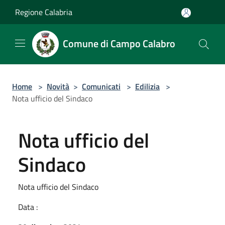
Salta al contenuto principale
Regione Calabria
Comune di Campo Calabro
Home
>
Novità
>
Comunicati
>
Edilizia
>
Nota ufficio del Sindaco
Nota ufficio del
Sindaco
Nota ufficio del Sindaco
Data :