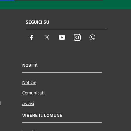
SEGUICI SU
Facebook
Twitter
Youtube
Instagram
Whatsapp
NOVITÀ
Notizie
Comunicati
i
Avvisi
VIVERE IL COMUNE