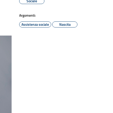
Sociale
Argomenti:
Assistenza sociale
Nascita