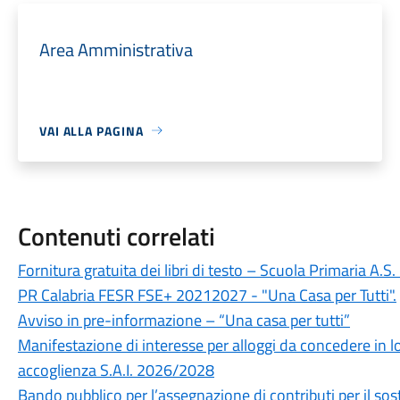
Area Amministrativa
VAI ALLA PAGINA
Contenuti correlati
Fornitura gratuita dei libri di testo – Scuola Primaria A.
PR Calabria FESR FSE+ 20212027 - "Una Casa per Tutti".
Avviso in pre-informazione – “Una casa per tutti”
Manifestazione di interesse per alloggi da concedere in lo
accoglienza S.A.I. 2026/2028
Bando pubblico per l’assegnazione di contributi per il sos