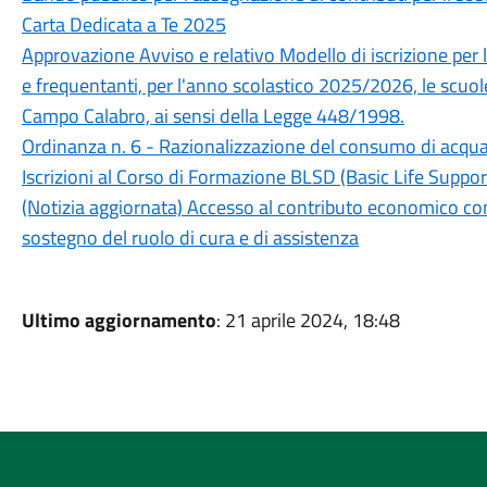
Carta Dedicata a Te 2025
Approvazione Avviso e relativo Modello di iscrizione per l'ac
e frequentanti, per l'anno scolastico 2025/2026, le scuo
Campo Calabro, ai sensi della Legge 448/1998.
Ordinanza n. 6 - Razionalizzazione del consumo di acqua 
Iscrizioni al Corso di Formazione BLSD (Basic Life Support
(Notizia aggiornata) Accesso al contributo economico conce
sostegno del ruolo di cura e di assistenza
Ultimo aggiornamento
: 21 aprile 2024, 18:48