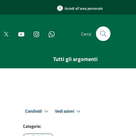
Accedi all'area personale
Cerca
Tutti gli argomenti
Condividi
Vedi azioni
Categorie: