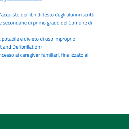
quisto dei libri di testo degli alunni iscritti
le secondarie di primo grado del Comune di
potabile e divieto di uso improprio
 and Defibrillation)
sso ai caregiver familiari, finalizzato al