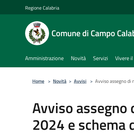
Salta al contenuto principale
Regione Calabria
Comune di Campo Cala
Amministrazione
Novità
Servizi
Vivere 
Home
>
Novità
>
Avvisi
>
Avviso assegno di
Avviso assegno 
2024 e schema 