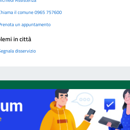
Richiedi Assistenza
Chiama il comune 0965 757600
Prenota un appuntamento
lemi in città
Segnala disservizio