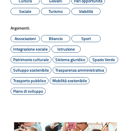
Cultura
Giovani
Pari opportunità
Sociale
Turismo
Viabilità
Argomenti:
Associazioni
Bilancio
Sport
Integrazione sociale
Istruzione
Patrimonio culturale
Sistema giuridico
Spazio Verde
Sviluppo sostenibile
Trasparenza amministrativa
Trasporto pubblico
Mobilità sostenibile
Piano di sviluppo