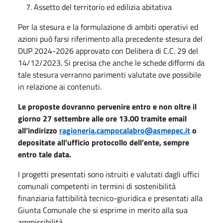
Assetto del territorio ed edilizia abitativa
Per la stesura e la formulazione di ambiti operativi ed
azioni può farsi riferimento alla precedente stesura del
DUP 2024-2026 approvato con Delibera di C.C. 29 del
14/12/2023. Si precisa che anche le schede difformi da
tale stesura verranno parimenti valutate ove possibile
in relazione ai contenuti.
Le proposte dovranno pervenire entro e non oltre il
giorno 27 settembre alle ore 13.00 tramite email
all’indirizzo
ragioneria.campocalabro@asmepec.it
o
depositate all’ufficio protocollo dell’ente, sempre
entro tale data.
I progetti presentati sono istruiti e valutati dagli uffici
comunali competenti in termini di sostenibilità
finanziaria fattibilità tecnico-giuridica e presentati alla
Giunta Comunale che si esprime in merito alla sua
ammissibilità.