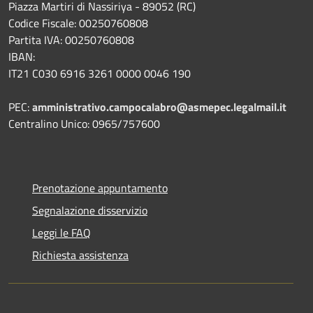
Piazza Martiri di Nassiriya - 89052 (RC)
Codice Fiscale: 00250760808
Partita IVA: 00250760808
IBAN:
IT21 C030 6916 3261 0000 0046 190
PEC:
amministrativo.campocalabro@asmepec.legalmail.it
Centralino Unico: 0965/757600
Prenotazione appuntamento
Segnalazione disservizio
Leggi le FAQ
Richiesta assistenza