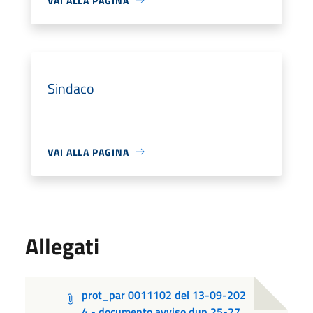
VAI ALLA PAGINA
Sindaco
VAI ALLA PAGINA
Allegati
prot_par 0011102 del 13-09-202
4 - documento avviso dup 25-27