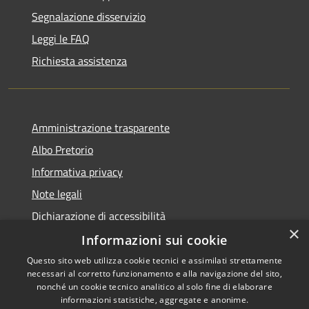
Segnalazione disservizio
Leggi le FAQ
Richiesta assistenza
Amministrazione trasparente
Albo Pretorio
Informativa privacy
Note legali
Dichiarazione di accessibilità
×
Informazioni sui cookie
Questo sito web utilizza cookie tecnici e assimilati strettamente
necessari al corretto funzionamento e alla navigazione del sito,
RSS
Copyright © 2026 • Comune di
nonché un cookie tecnico analitico al solo fine di elaborare
informazioni statistiche, aggregate e anonime.
Accessibilità
Campo Calabro • Powered by