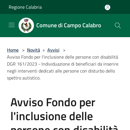
Salta al contenuto principale
Regione Calabria
Comune di Campo Calabro
Home
>
Novità
>
Avvisi
>
Avviso Fondo per l'inclusione delle persone con disabilità
DGR 161/2023 - Individuazione di beneficiari da inserire
negli interventi dedicati alle persone con disturbo dello
spettro autistico.
Avviso Fondo per
l'inclusione delle
persone con disabilità