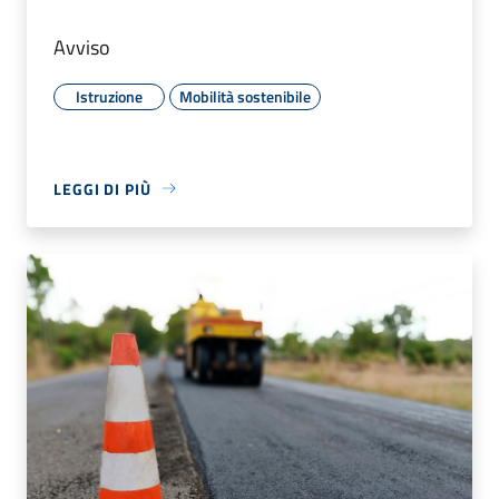
Avviso
Istruzione
Mobilità sostenibile
LEGGI DI PIÙ