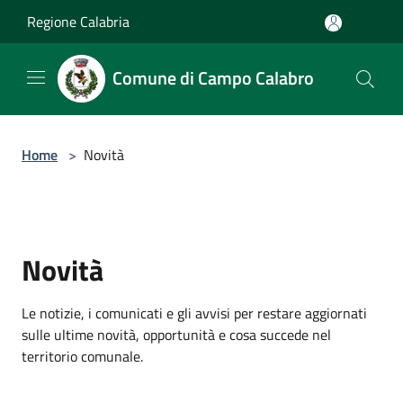
Salta al contenuto principale
Regione Calabria
Comune di Campo Calabro
Home
>
Novità
Novità
Le notizie, i comunicati e gli avvisi per restare aggiornati
sulle ultime novità, opportunità e cosa succede nel
territorio comunale.