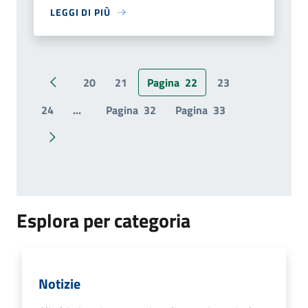
LEGGI DI PIÙ
20
21
Pagina
22
23
Pagina precedente
24
...
Pagina
32
Pagina
33
Pagina successiva
Esplora per categoria
Notizie