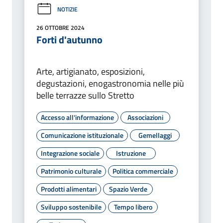
NOTIZIE
26 OTTOBRE 2024
Forti d'autunno
Arte, artigianato, esposizioni,
degustazioni, enogastronomia nelle più
belle terrazze sullo Stretto
Accesso all'informazione
Associazioni
Comunicazione istituzionale
Gemellaggi
Integrazione sociale
Istruzione
Patrimonio culturale
Politica commerciale
Prodotti alimentari
Spazio Verde
Sviluppo sostenibile
Tempo libero